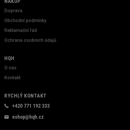
NÁKUP
Doprava
Obchodní podmínky
Reklamační řád
Ochrana osobních údajů
HQH
O nás
Kontakt
RYCHLÝ KONTAKT
+420 771 192 333
eshop@hqh.cz