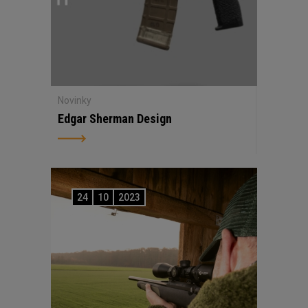
Novinky
Edgar Sherman Design
24
10
2023