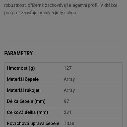
robustnost, přičemž zachovávají elegantní profil. V drážka
pro prst zajišťuje pevný a jistý úchop.
PARAMETRY
Hmotnost (g)
127
Materiál čepele
Array
Materiál rukojeti
Array
Délka čepele (mm)
97
Celková délka (mm)
231
Povrchová úprava čepele
Titan