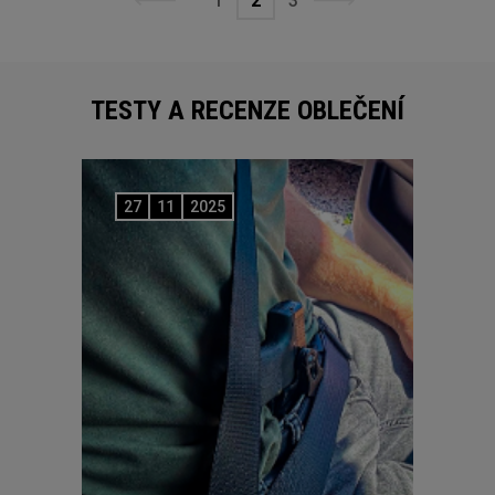
1
2
3
TESTY A RECENZE OBLEČENÍ
27
11
2025