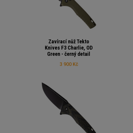
Zavírací nůž Tekto
Knives F3 Charlie, OD
Green - černý detail
3 900 Kč