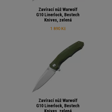
Zavírací nůž Warwolf
G10 Linerlock, Bestech
Knives, zelená
1 890 Kč
Zavírací nůž Warwolf
G10 Linerlock, Bestech
Knives, zelená