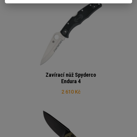
Zavírací nůž Spyderco
Endura 4
2 610 Kč