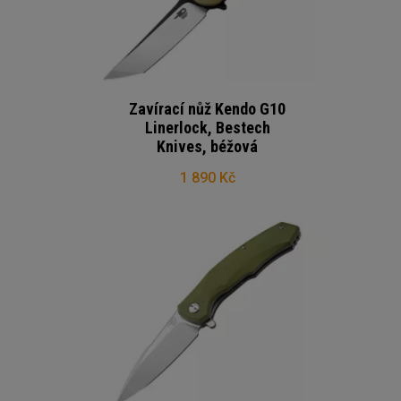
Zavírací nůž Kendo G10
Linerlock, Bestech
Knives, béžová
1 890 Kč