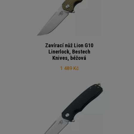
Zavírací nůž Lion G10
Linerlock, Bestech
Knives, béžová
1 489 Kč