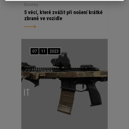
Novinky
5 věcí, které zvážit při nošení krátké
zbraně ve vozidle
07
11
2023