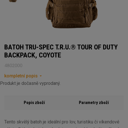
BATOH TRU-SPEC T.R.U.® TOUR OF DUTY
BACKPACK, COYOTE
4802000
kompletní popis
Produkt je dočasně vyprodaný.
Popis zboží
Parametry zboží
Tento skvělý batoh je ideální pro lov, turistiku či víkendové