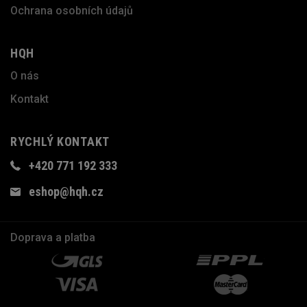
Ochrana osobních údajů
HQH
O nás
Kontakt
RYCHLÝ KONTAKT
+420 771 192 333
eshop@hqh.cz
Doprava a platba