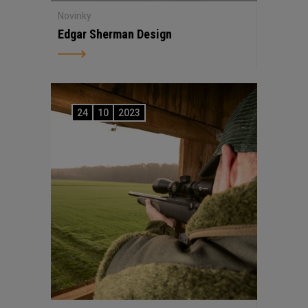
Novinky
Edgar Sherman Design
24
10
2023