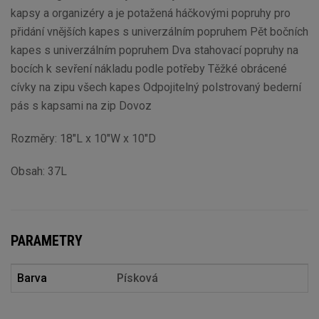
kapsy a organizéry a je potažená háčkovými popruhy pro
přidání vnějších kapes s univerzálním popruhem Pět bočních
kapes s univerzálním popruhem Dva stahovací popruhy na
bocích k sevření nákladu podle potřeby Těžké obrácené
cívky na zipu všech kapes Odpojitelný polstrovaný bederní
pás s kapsami na zip Dovoz
Rozměry: 18"L x 10"W x 10"D
Obsah: 37L
PARAMETRY
Barva
Písková