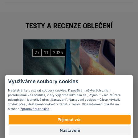
TESTY A RECENZE OBLEČENÍ
27
11
2025
Využíváme soubory cookies
Naše stránky využívají soubory cookies. K používání některých z nich
potřebujeme váš souhlas, který vyjádříte kliknutím na „Přijmout vše“. Můžete
odsouhlasit i jednotlivě přes „Nastavení“. Nastavení cookies můžete kdykoliv
změnit přes „Nastavení cookies“ v zápatí stránky. Více informací získáte na
stránce
Zpracování cookies
.
Přijmout vše
Nastavení