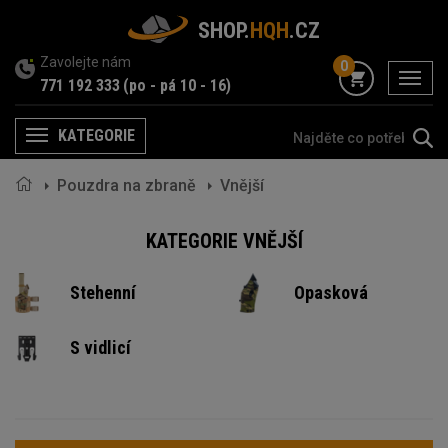
SHOP.
HQH
.CZ
Zavolejte nám
0
menu
771 192 333
(po - pá 10 - 16)
KATEGORIE
Menu
Pouzdra na zbraně
Vnější
KATEGORIE VNĚJŠÍ
Stehenní
Opasková
S vidlicí