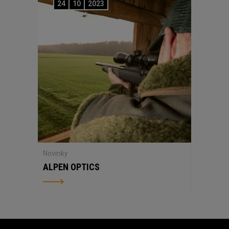
24
10
2023
Novinky
ALPEN OPTICS