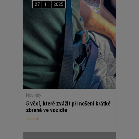
27
11
2025
Novinky
5 věcí, které zvážit při nošení krátké
zbraně ve vozidle