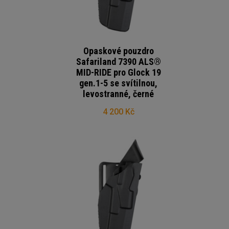
Opaskové pouzdro
Safariland 7390 ALS®
MID-RIDE pro Glock 19
gen.1-5 se svítilnou,
levostranné, černé
4 200 Kč