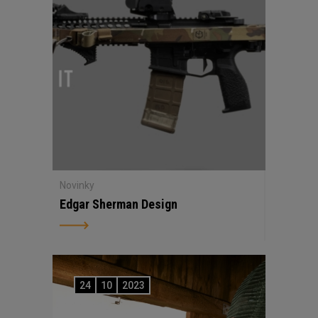
Novinky
Edgar Sherman Design
24
10
2023