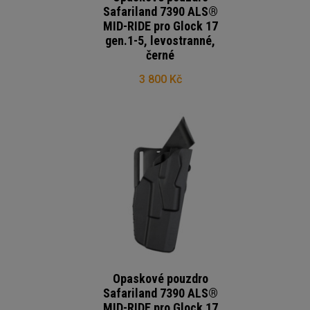
Safariland 7390 ALS®
MID-RIDE pro Glock 17
gen.1-5, levostranné,
černé
3 800 Kč
Opaskové pouzdro
Safariland 7390 ALS®
MID-RIDE pro Glock 17