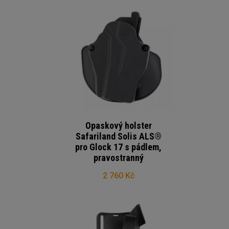
Opaskový holster
Safariland Solis ALS®
pro Glock 17 s pádlem,
pravostranný
2 760 Kč