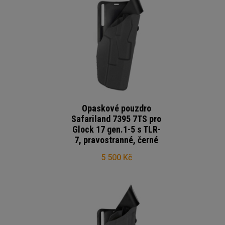
Opaskové pouzdro
Safariland 7395 7TS pro
Glock 17 gen.1-5 s TLR-
7, pravostranné, černé
5 500 Kč