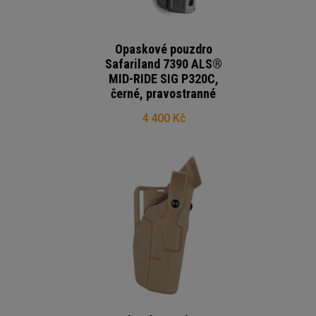
Opaskové pouzdro
Safariland 7390 ALS®
MID-RIDE SIG P320C,
černé, pravostranné
4 400 Kč