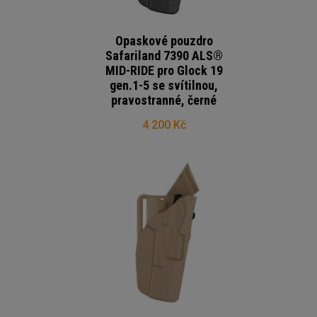
Opaskové pouzdro
Safariland 7390 ALS®
MID-RIDE pro Glock 19
gen.1-5 se svítilnou,
pravostranné, černé
4 200 Kč