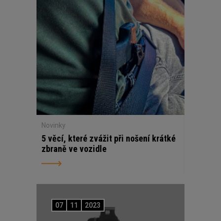
Novinky
5 věcí, které zvážit při nošení krátké
zbraně ve vozidle
07
11
2023