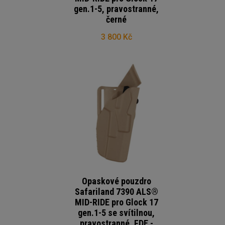
gen.1-5, pravostranné,
černé
3 800 Kč
Opaskové pouzdro
Safariland 7390 ALS®
MID-RIDE pro Glock 17
gen.1-5 se svítilnou,
pravostranné, FDE -