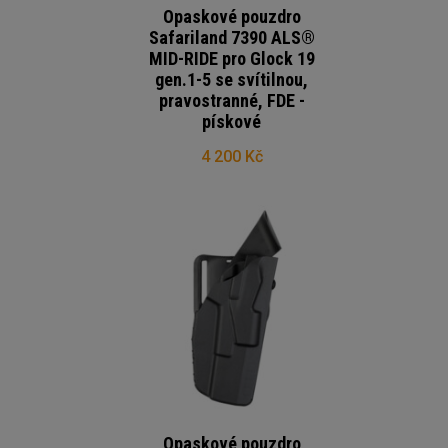
Opaskové pouzdro
Safariland 7390 ALS®
MID-RIDE pro Glock 19
gen.1-5 se svítilnou,
pravostranné, FDE -
pískové
4 200 Kč
Opaskové pouzdro