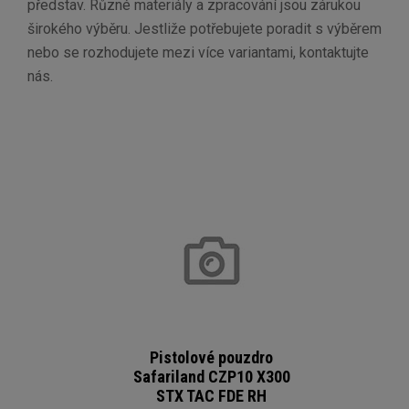
představ. Různé materiály a zpracování jsou zárukou
širokého výběru. Jestliže potřebujete poradit s výběrem
nebo se rozhodujete mezi více variantami, kontaktujte
nás.
Pistolové pouzdro
Safariland CZP10 X300
STX TAC FDE RH