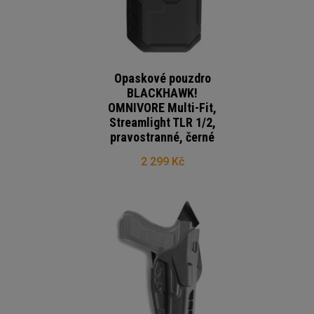
Opaskové pouzdro
BLACKHAWK!
OMNIVORE Multi-Fit,
Streamlight TLR 1/2,
pravostranné, černé
2 299 Kč