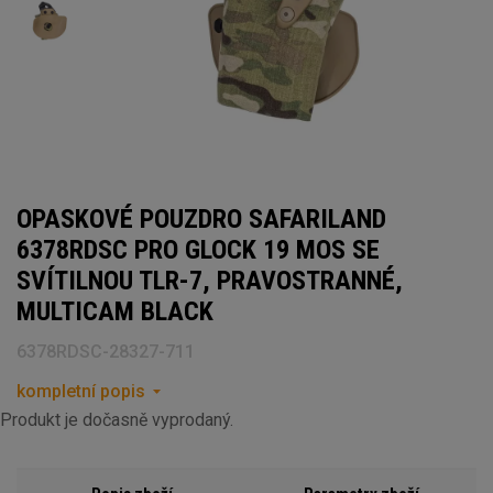
OPASKOVÉ POUZDRO SAFARILAND
6378RDSC PRO GLOCK 19 MOS SE
SVÍTILNOU TLR-7, PRAVOSTRANNÉ,
MULTICAM BLACK
6378RDSC-28327-711
kompletní popis
Produkt je dočasně vyprodaný.