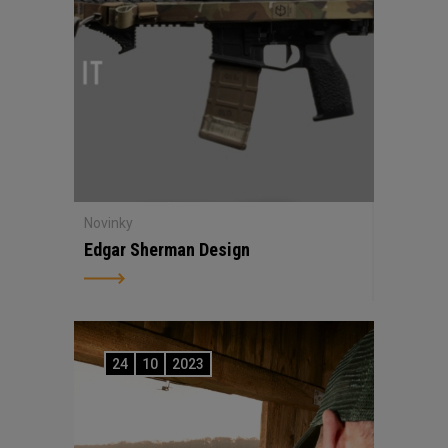
Novinky
Edgar Sherman Design
24
10
2023