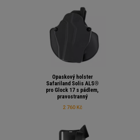
Opaskový holster
Safariland Solis ALS®
pro Glock 17 s pádlem,
pravostranný
2 760 Kč