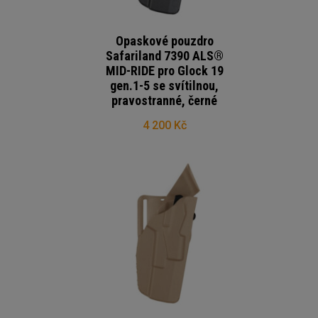
Opaskové pouzdro
Safariland 7390 ALS®
MID-RIDE pro Glock 19
gen.1-5 se svítilnou,
pravostranné, černé
4 200 Kč