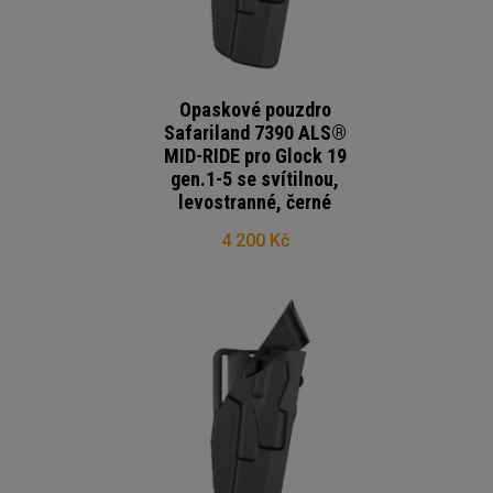
Opaskové pouzdro
Safariland 7390 ALS®
MID-RIDE pro Glock 19
gen.1-5 se svítilnou,
levostranné, černé
4 200 Kč