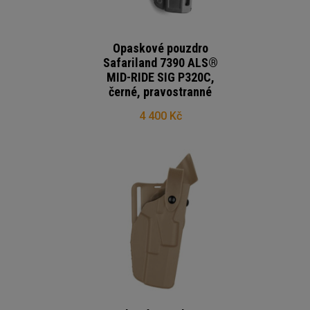
Opaskové pouzdro
Safariland 7390 ALS®
MID-RIDE SIG P320C,
černé, pravostranné
4 400 Kč