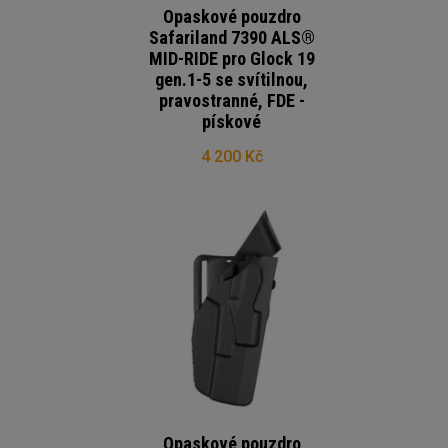
Opaskové pouzdro
Safariland 7390 ALS®
MID-RIDE pro Glock 19
gen.1-5 se svítilnou,
pravostranné, FDE -
pískové
4 200 Kč
Opaskové pouzdro