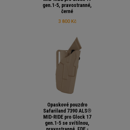
gen.1-5, pravostranné,
černé
3 800 Kč
Opaskové pouzdro
Safariland 7390 ALS®
MID-RIDE pro Glock 17
gen.1-5 se svítilnou,
pravostranné, FDE -