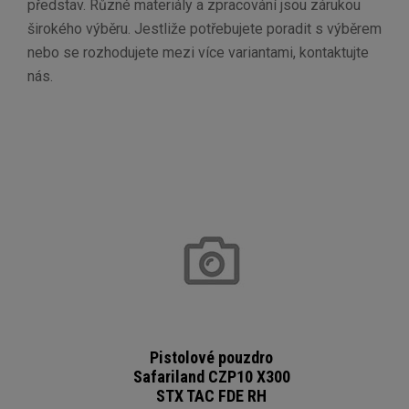
představ. Různé materiály a zpracování jsou zárukou
širokého výběru. Jestliže potřebujete poradit s výběrem
nebo se rozhodujete mezi více variantami, kontaktujte
nás.
Pistolové pouzdro
Safariland CZP10 X300
STX TAC FDE RH