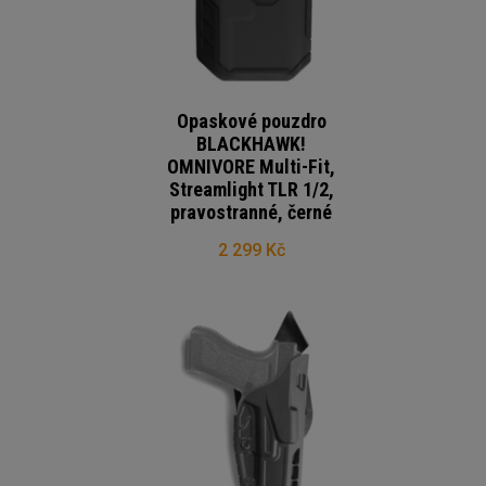
Opaskové pouzdro
BLACKHAWK!
OMNIVORE Multi-Fit,
Streamlight TLR 1/2,
pravostranné, černé
2 299 Kč