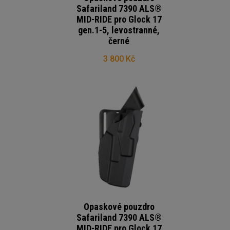
Safariland 7390 ALS®
MID-RIDE pro Glock 17
gen.1-5, levostranné,
černé
3 800 Kč
Opaskové pouzdro
Safariland 7390 ALS®
MID-RIDE pro Glock 17