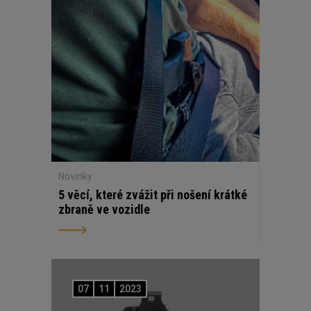
Novinky
5 věcí, které zvážit při nošení krátké
zbraně ve vozidle
07
11
2023