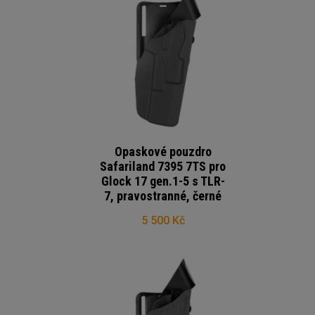
Opaskové pouzdro
Safariland 7395 7TS pro
Glock 17 gen.1-5 s TLR-
7, pravostranné, černé
5 500 Kč