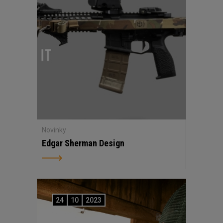
Novinky
Edgar Sherman Design
24
10
2023