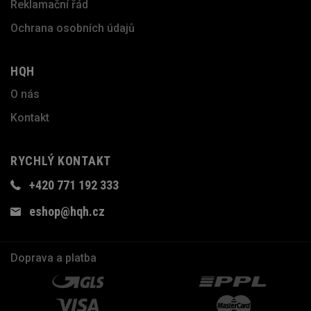
Reklamační řád
Ochrana osobních údajů
HQH
O nás
Kontakt
RYCHLÝ KONTAKT
+420 771 192 333
eshop@hqh.cz
Doprava a platba