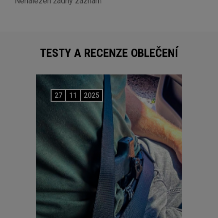
Nenalezen žádný záznam
TESTY A RECENZE OBLEČENÍ
27
11
2025