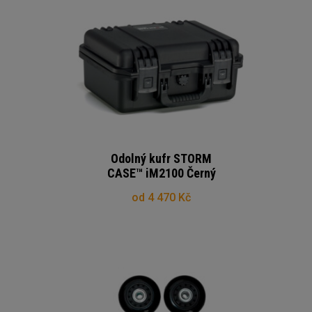
Odolný kufr STORM
CASE™ iM2100 Černý
od 4 470 Kč