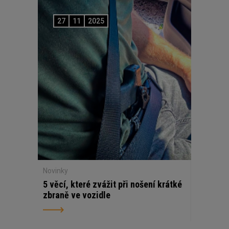
27
11
2025
Novinky
5 věcí, které zvážit při nošení krátké
zbraně ve vozidle