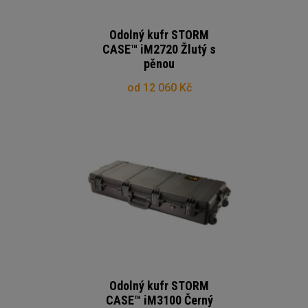
Odolný kufr STORM
CASE™ iM2720 Žlutý s
pěnou
od 12 060 Kč
Odolný kufr STORM
CASE™ iM3100 Černý