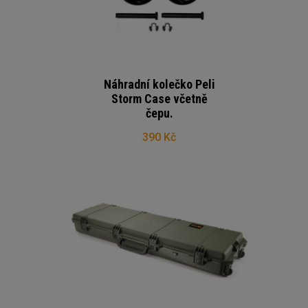
Náhradní kolečko Peli
Storm Case včetně
čepu.
390 Kč