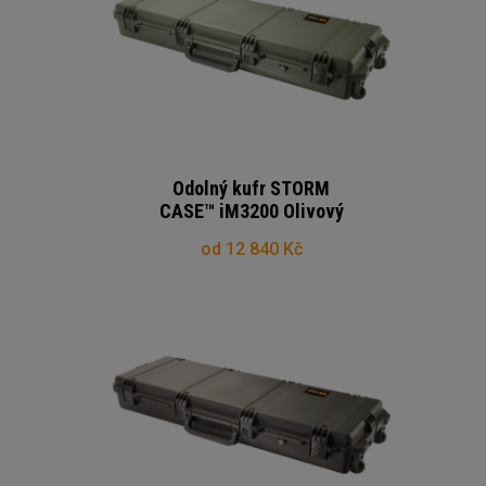
Odolný kufr STORM
CASE™ iM3200 Olivový
od 12 840 Kč