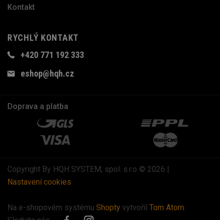
Kontakt
RYCHLÝ KONTAKT
+420 771 192 333
eshop@hqh.cz
Doprava a platba
Copyright By HQH SYSTEM, spol. s.r.o © 2026 |
Nastavení cookies
Na e-shopovém systému
Shopty
vytvořil
Tom Atom
.