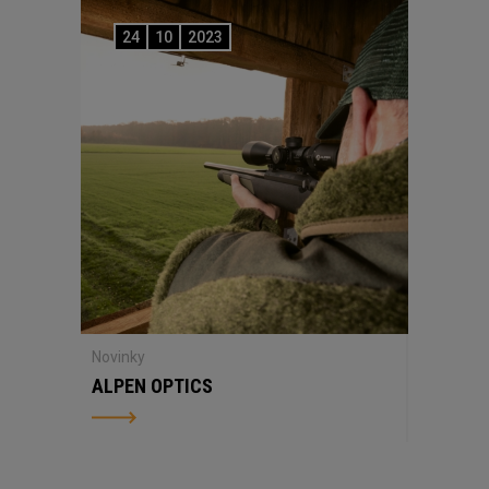
24
10
2023
Novinky
ALPEN OPTICS