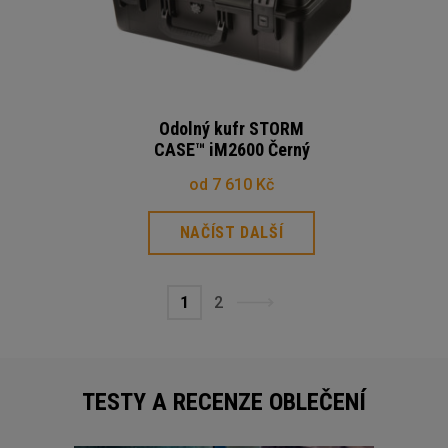
Odolný kufr STORM
CASE™ iM2600 Černý
od 7 610 Kč
NAČÍST DALŠÍ
1
2
TESTY A RECENZE OBLEČENÍ