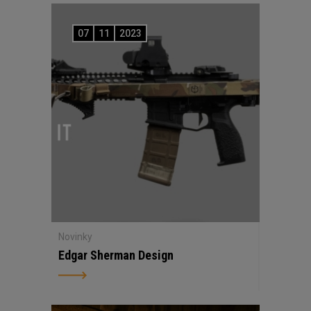
07
11
2023
Novinky
Edgar Sherman Design