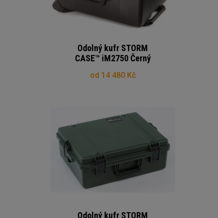
Odolný kufr STORM
CASE™ iM2750 Černý
od 14 480 Kč
Odolný kufr STORM