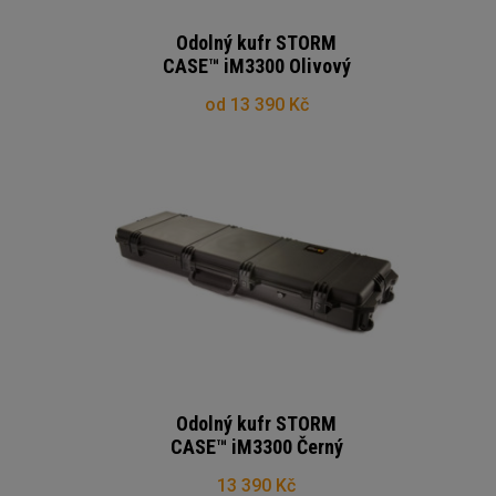
Odolný kufr STORM
CASE™ iM3300 Olivový
od 13 390 Kč
Odolný kufr STORM
CASE™ iM3300 Černý
13 390 Kč