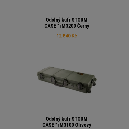
Odolný kufr STORM
CASE™ iM3200 Černý
12 840 Kč
Odolný kufr STORM
CASE™ iM3100 Olivový