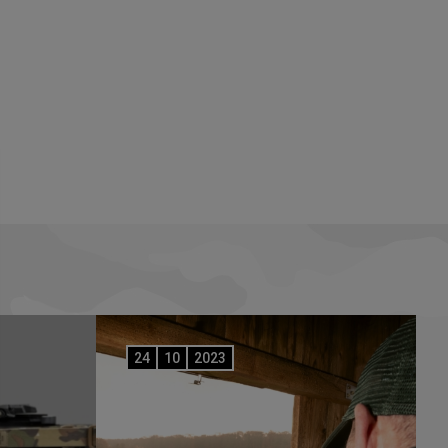
24
10
2023