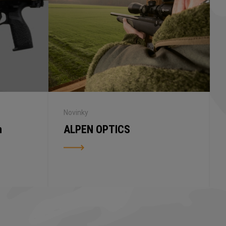
Novinky
n
ALPEN OPTICS