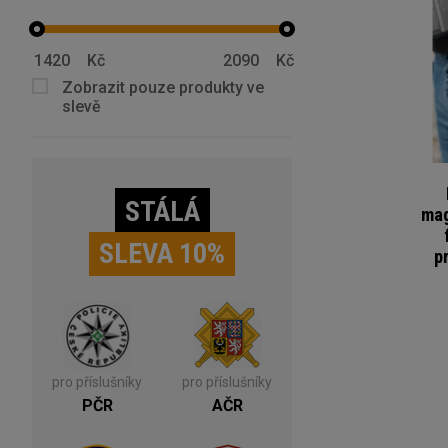
Kč
Kč
Zobrazit pouze produkty ve
slevě
STÁLÁ
mag
SLEVA 10%
p
pro příslušníky
pro příslušníky
PČR
AČR