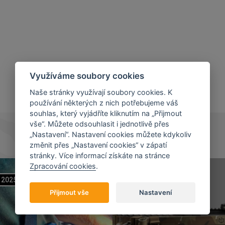
Využíváme soubory cookies
Naše stránky využívají soubory cookies. K
používání některých z nich potřebujeme váš
souhlas, který vyjádříte kliknutím na „Přijmout
vše“. Můžete odsouhlasit i jednotlivě přes
„Nastavení“. Nastavení cookies můžete kdykoliv
změnit přes „Nastavení cookies“ v zápatí
stránky. Více informací získáte na stránce
Zpracování cookies
.
2025
07
11
2023
Přijmout vše
Nastavení