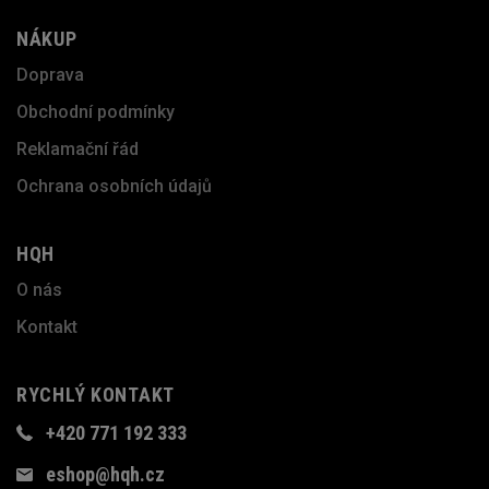
NÁKUP
Doprava
Obchodní podmínky
Reklamační řád
Ochrana osobních údajů
HQH
O nás
Kontakt
RYCHLÝ KONTAKT
+420 771 192 333
eshop@hqh.cz