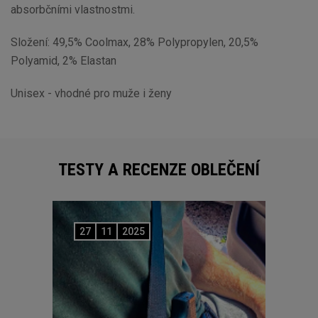
absorbčními vlastnostmi.
Složení: 49,5% Coolmax, 28% Polypropylen, 20,5%
Polyamid, 2% Elastan
Unisex - vhodné pro muže i ženy
TESTY A RECENZE OBLEČENÍ
27
11
2025