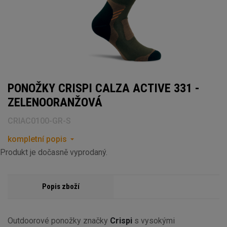
PONOŽKY CRISPI CALZA ACTIVE 331 -
ZELENOORANŽOVÁ
CRIAC0100-GR-S
kompletní popis
Produkt je dočasně vyprodaný.
Popis zboží
Outdoorové ponožky značky
Crispi
s vysokými