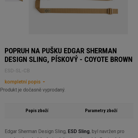
POPRUH NA PUŠKU EDGAR SHERMAN
DESIGN SLING, PÍSKOVÝ - COYOTE BROWN
ESD-SL-CB
kompletní popis
Produkt je dočasně vyprodaný.
Popis zboží
Parametry zboží
Edgar Sherman Design Sling,
ESD Sling
, byl navržen pro