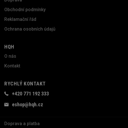
Obchodní podmínky
Reklamační řád
Ochrana osobních údajů
HQH
O nás
Kontakt
RYCHLÝ KONTAKT
+420 771 192 333
eshop@hqh.cz
Doprava a platba