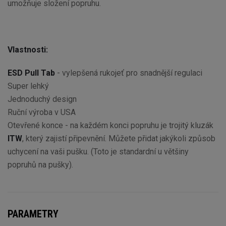
umožňuje složení popruhu.
Vlastnosti:
ESD Pull Tab
- vylepšená rukojeť pro snadnější regulaci
Super lehký
Jednoduchý design
Ruční výroba v USA
Otevřené konce - na každém konci popruhu je trojitý kluzák
ITW
, který zajistí připevnění. Můžete přidat jakýkoli způsob
uchycení na vaši pušku. (Toto je standardní u většiny
popruhů na pušky).
PARAMETRY