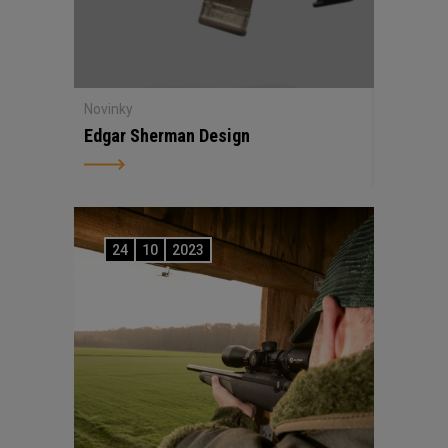
Novinky
Edgar Sherman Design
24
10
2023