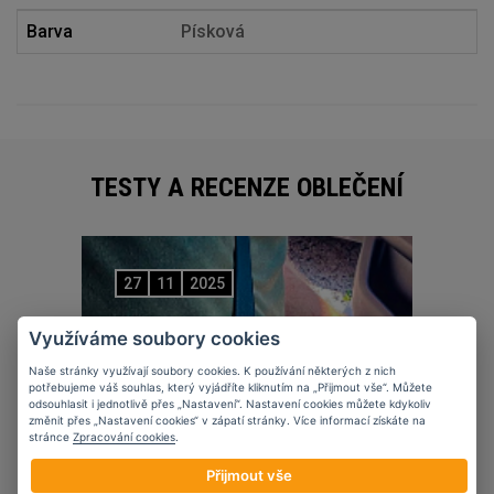
Barva
Písková
TESTY A RECENZE OBLEČENÍ
27
11
2025
Využíváme soubory cookies
Naše stránky využívají soubory cookies. K používání některých z nich
potřebujeme váš souhlas, který vyjádříte kliknutím na „Přijmout vše“. Můžete
odsouhlasit i jednotlivě přes „Nastavení“. Nastavení cookies můžete kdykoliv
změnit přes „Nastavení cookies“ v zápatí stránky. Více informací získáte na
stránce
Zpracování cookies
.
Přijmout vše