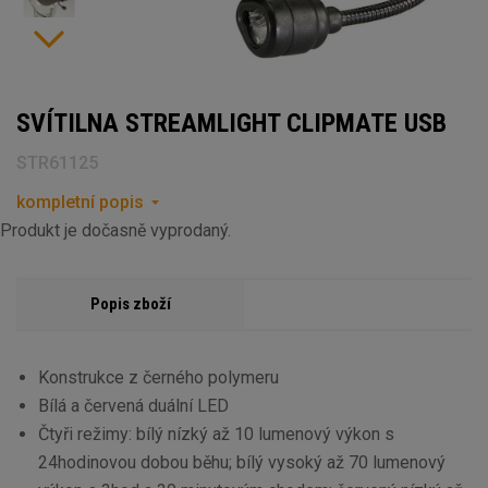
SVÍTILNA STREAMLIGHT CLIPMATE USB
STR61125
kompletní popis
Produkt je dočasně vyprodaný.
Popis zboží
Konstrukce z černého polymeru
Bílá a červená duální LED
Čtyři režimy: bílý nízký až 10 lumenový výkon s
24hodinovou dobou běhu; bílý vysoký až 70 lumenový