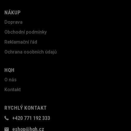
NÁKUP
Doprava
Obchodní podmínky
Reklamační řád
Ochrana osobních údajů
HQH
O nás
Kontakt
RYCHLÝ KONTAKT
+420 771 192 333
eshop@hqh.cz