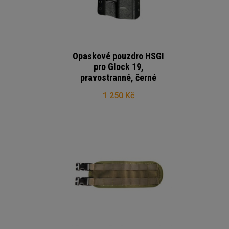
Opaskové pouzdro HSGI
pro Glock 19,
pravostranné, černé
1 250 Kč