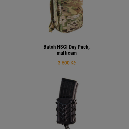
Batoh HSGI Day Pack,
multicam
3 600 Kč