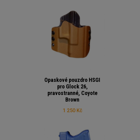
Opaskové pouzdro HSGI
pro Glock 26,
pravostranné, Coyote
Brown
1 250 Kč