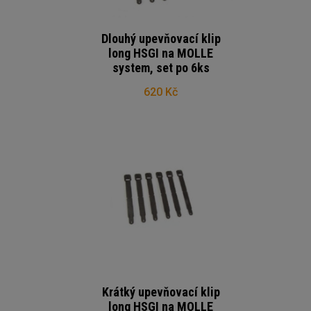
Dlouhý upevňovací klip
long HSGI na MOLLE
system, set po 6ks
620 Kč
Krátký upevňovací klip
long HSGI na MOLLE