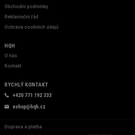
Obchodní podmínky
Reklamační řád
Ochrana osobních údajů
HQH
O nás
Kontakt
RYCHLÝ KONTAKT
+420 771 192 333
eshop@hqh.cz
Doprava a platba