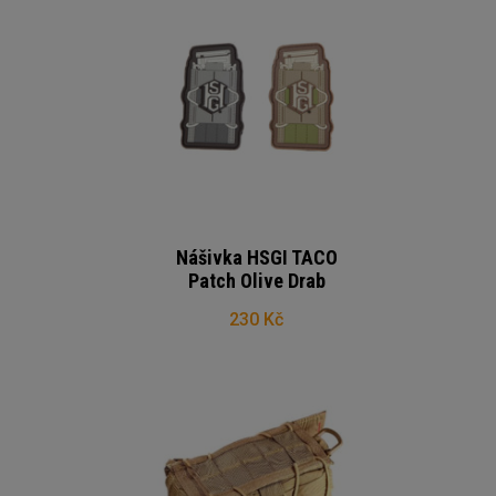
Nášivka HSGI TACO
Patch Olive Drab
230 Kč