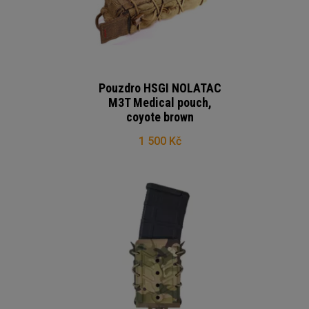
Pouzdro HSGI NOLATAC
M3T Medical pouch,
coyote brown
1 500 Kč