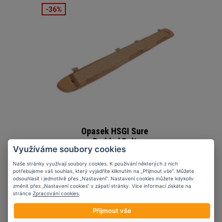
-36%
Opasek HSGI Sure
Padded Belt
Využíváme soubory cookies
od 1 481 Kč
2 330 Kč
Naše stránky využívají soubory cookies. K používání některých z nich
potřebujeme váš souhlas, který vyjádříte kliknutím na „Přijmout vše“. Můžete
odsouhlasit i jednotlivě přes „Nastavení“. Nastavení cookies můžete kdykoliv
změnit přes „Nastavení cookies“ v zápatí stránky. Více informací získáte na
stránce
Zpracování cookies
.
Přijmout vše