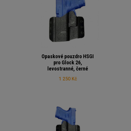
Opaskové pouzdro HSGI
pro Glock 26,
levostranné, černé
1 250 Kč