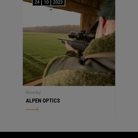
24
10
2023
Novinky
ALPEN OPTICS