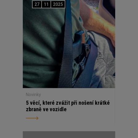
27
11
2025
Novinky
5 věcí, které zvážit při nošení krátké
zbraně ve vozidle