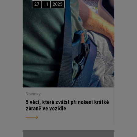
27
11
2025
Novinky
5 věcí, které zvážit při nošení krátké
zbraně ve vozidle