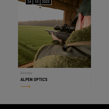
24
10
2023
Novinky
ALPEN OPTICS