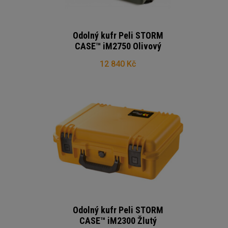
Odolný kufr Peli STORM
CASE™ iM2750 Olivový
12 840 Kč
Odolný kufr Peli STORM
CASE™ iM2300 Žlutý