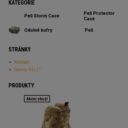
KATEGORIE
Peli Protector
Peli Storm Case
Case
Odolné kufry
Peli
STRÁNKY
Kontakt
Servis PELI™
PRODUKTY
Akční zboží