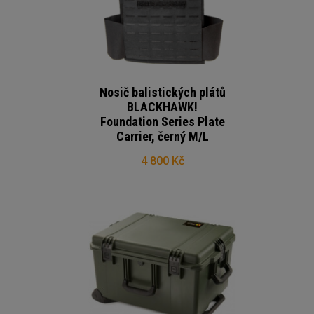
Nosič balistických plátů
BLACKHAWK!
Foundation Series Plate
Carrier, černý M/L
4 800 Kč