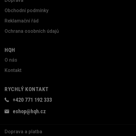
Doprava
Obchodní podmínky
Reklamační řád
Ochrana osobních údajů
HQH
O nás
Kontakt
RYCHLÝ KONTAKT
+420 771 192 333
eshop@hqh.cz
Doprava a platba