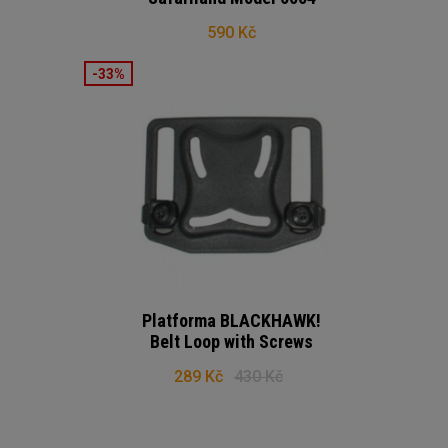
590 Kč
-33%
Platforma BLACKHAWK!
Belt Loop with Screws
289 Kč
430 Kč