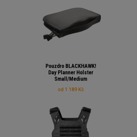
Pouzdro BLACKHAWK!
Day Planner Holster
Small/Medium
od 1 189 Kč