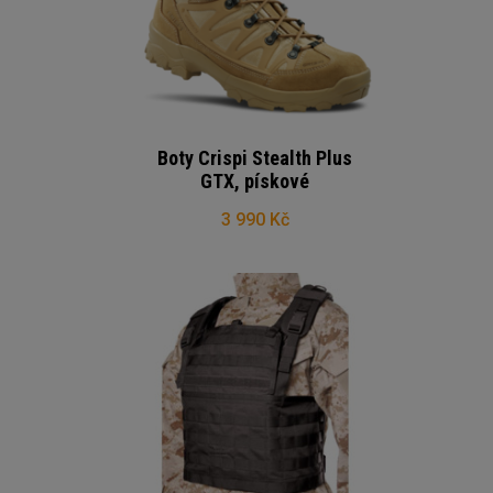
Boty Crispi Stealth Plus
GTX, pískové
3 990 Kč