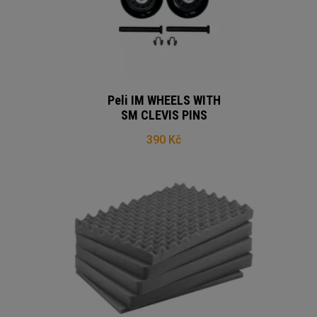
Peli IM WHEELS WITH
SM CLEVIS PINS
390 Kč