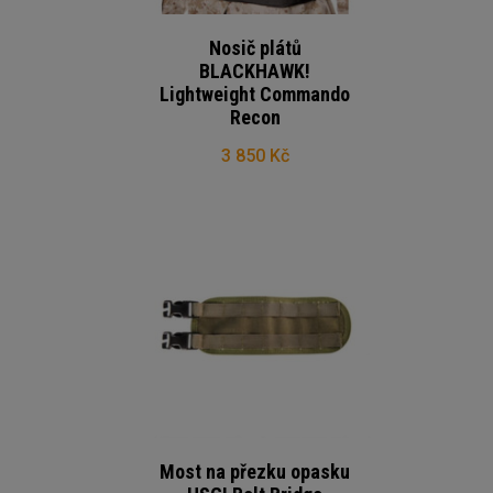
Nosič plátů
BLACKHAWK!
Lightweight Commando
Recon
3 850 Kč
Most na přezku opasku