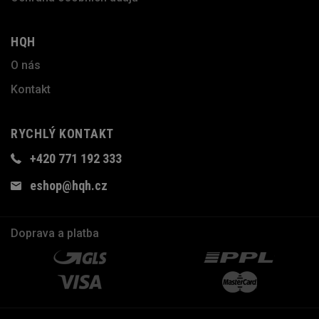
HQH
O nás
Kontakt
RYCHLÝ KONTAKT
+420 771 192 333
eshop@hqh.cz
Doprava a platba