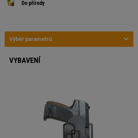
Do přírody
Výběr parametrů
VYBAVENÍ