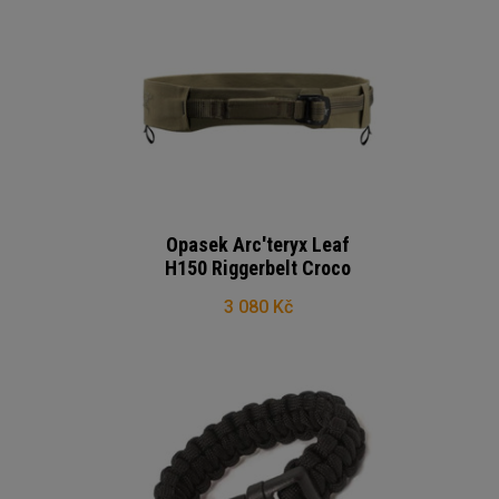
Opasek Arc'teryx Leaf
H150 Riggerbelt Croco
3 080 Kč