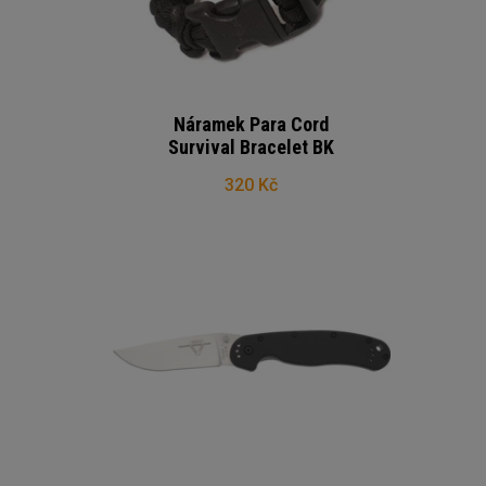
Náramek Para Cord
Survival Bracelet BK
320 Kč