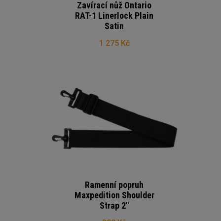
Zavírací nůž Ontario
RAT-1 Linerlock Plain
Satin
1 275 Kč
Ramenní popruh
Maxpedition Shoulder
Strap 2"