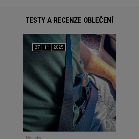
TESTY A RECENZE OBLEČENÍ
27
11
2025
Novinky