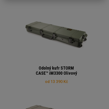
Odolný kufr STORM
CASE™ iM3300 Olivový
od 13 390 Kč