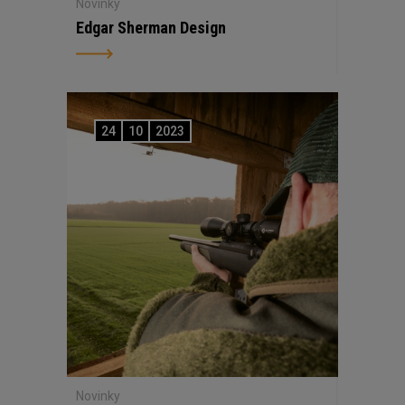
Novinky
Edgar Sherman Design
24
10
2023
Novinky