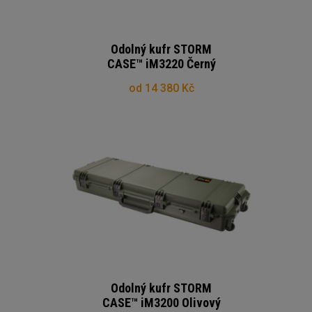
Odolný kufr STORM
CASE™ iM3220 Černý
od 14 380 Kč
Odolný kufr STORM
CASE™ iM3200 Olivový