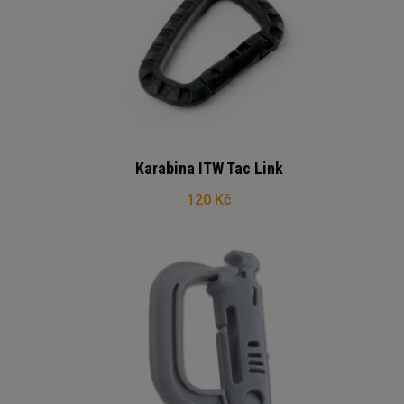
Karabina ITW Tac Link
120 Kč