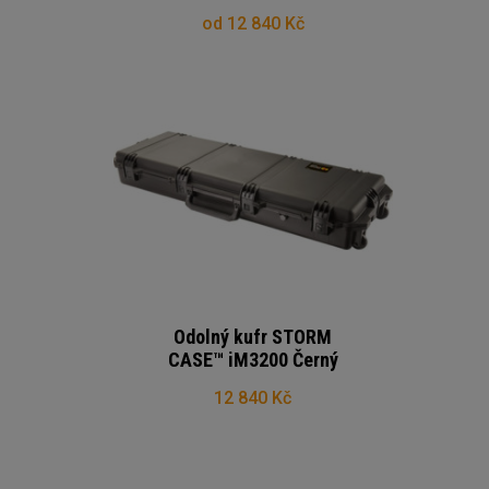
od 12 840 Kč
Odolný kufr STORM
CASE™ iM3200 Černý
12 840 Kč