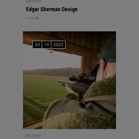
Novinky
Edgar Sherman Design
24
10
2023
Novinky