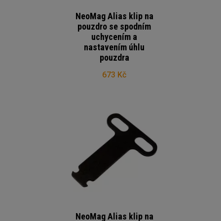
NeoMag Alias klip na
pouzdro se spodním
uchycením a
nastavením úhlu
pouzdra
673 Kč
NeoMag Alias klip na