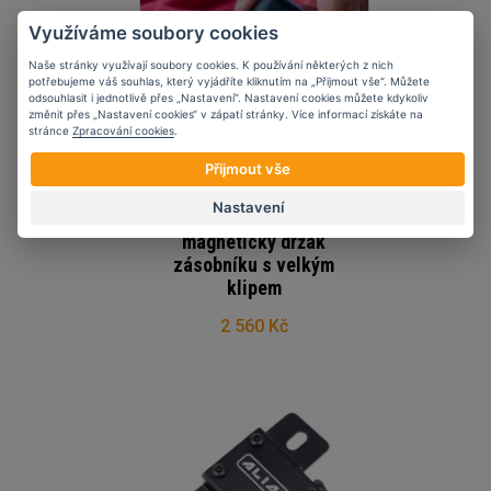
Využíváme soubory cookies
Naše stránky využívají soubory cookies. K používání některých z nich
potřebujeme váš souhlas, který vyjádříte kliknutím na „Přijmout vše“. Můžete
odsouhlasit i jednotlivě přes „Nastavení“. Nastavení cookies můžete kdykoliv
změnit přes „Nastavení cookies“ v zápatí stránky. Více informací získáte na
stránce
Zpracování cookies
.
Přijmout vše
Nastavení
NeoMag Gen 2
magnetický držák
zásobníku s velkým
klipem
2 560 Kč