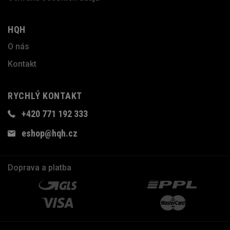
HQH
O nás
Kontakt
RYCHLÝ KONTAKT
+420 771 192 333
eshop@hqh.cz
Doprava a platba