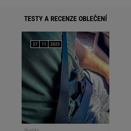
TESTY A RECENZE OBLEČENÍ
27
11
2025
Novinky