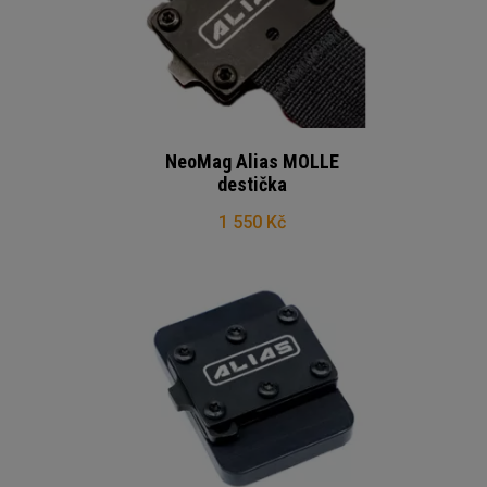
NeoMag Alias MOLLE
destička
1 550 Kč