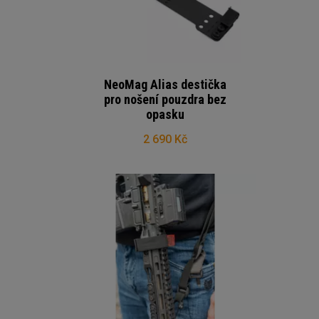
NeoMag Alias destička
pro nošení pouzdra bez
opasku
2 690 Kč