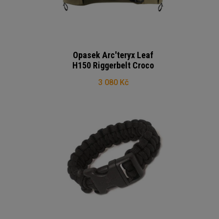
Opasek Arc'teryx Leaf
H150 Riggerbelt Croco
3 080 Kč