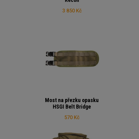
3 850 Kč
Most na přezku opasku
HSGI Belt Bridge
570 Kč