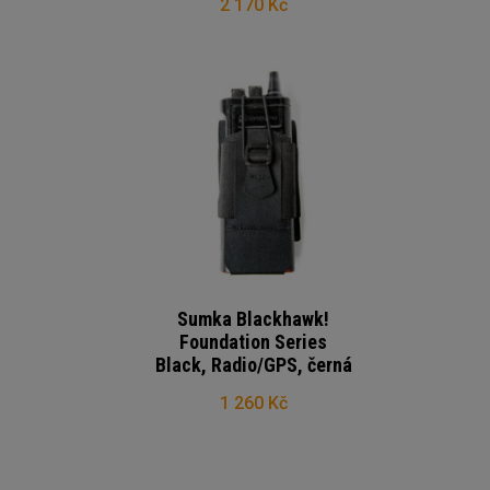
2 170 Kč
Sumka Blackhawk!
Foundation Series
Black, Radio/GPS, černá
1 260 Kč