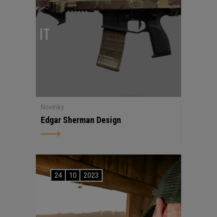
Novinky
Edgar Sherman Design
24
10
2023