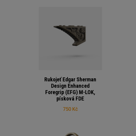
Rukojeť Edgar Sherman
Design Enhanced
Foregrip (EFG) M-LOK,
písková FDE
750 Kč