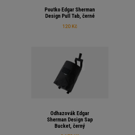
Poutko Edgar Sherman
Design Pull Tab, černé
120 Kč
Odhazovák Edgar
Sherman Design Sap
Bucket, černý