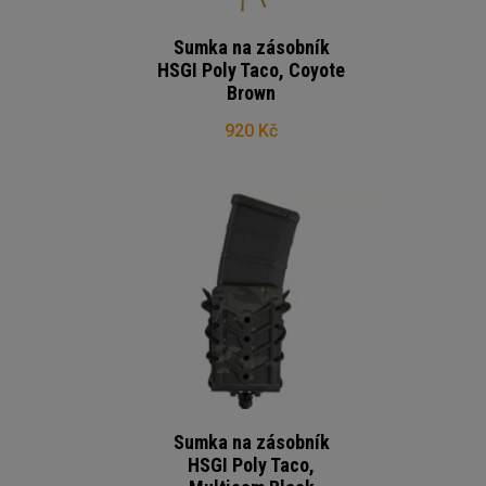
Sumka na zásobník
HSGI Poly Taco, Coyote
Brown
920 Kč
Sumka na zásobník
HSGI Poly Taco,