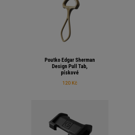
Poutko Edgar Sherman
Design Pull Tab,
pískové
120 Kč