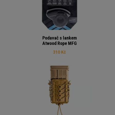
Podavač s lankem
Atwood Rope MFG
310 Kč