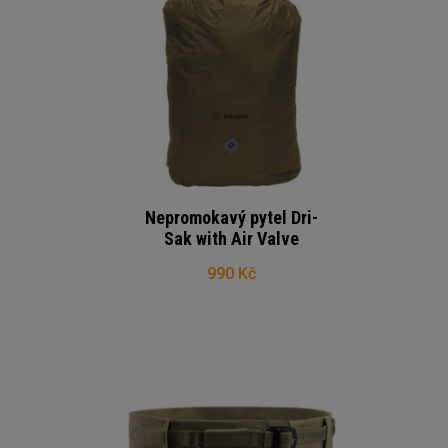
Nepromokavý pytel Dri-
Sak with Air Valve
990 Kč