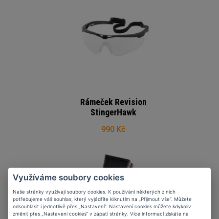
Rámeček Revision
StingerHawk
990 Kč
Využíváme soubory cookies
Naše stránky využívají soubory cookies. K používání některých z nich
potřebujeme váš souhlas, který vyjádříte kliknutím na „Přijmout vše“. Můžete
odsouhlasit i jednotlivě přes „Nastavení“. Nastavení cookies můžete kdykoliv
změnit přes „Nastavení cookies“ v zápatí stránky. Více informací získáte na