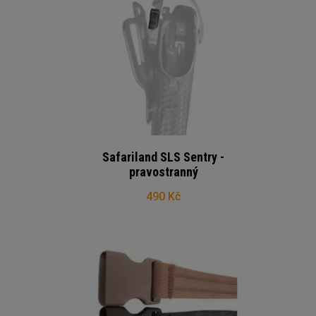
Safariland SLS Sentry -
pravostranný
490 Kč