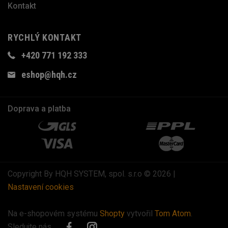
Kontakt
RYCHLÝ KONTAKT
+420 771 192 333
eshop@hqh.cz
Doprava a platba
Copyright By HQH SYSTEM, spol. s.r.o © 2026 |
Nastavení cookies
Na e-shopovém systému
Shopty
vytvořil
Tom Atom
.
Sledujte nás