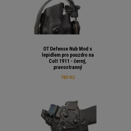
OT Defense Nub Mod s
lepidlem pro pouzdro na
Colt 1911 - černý,
pravostranný
780 Kč