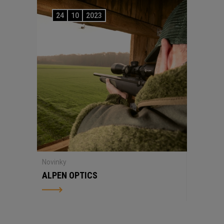
24
10
2023
Novinky
ALPEN OPTICS