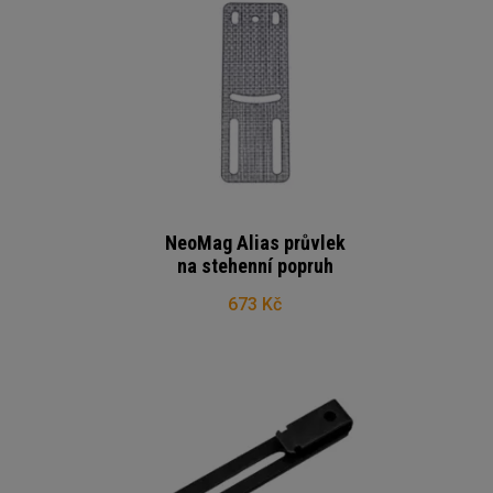
NeoMag Alias průvlek
na stehenní popruh
673 Kč