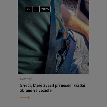
27
11
2025
Novinky
5 věcí, které zvážit při nošení krátké
zbraně ve vozidle