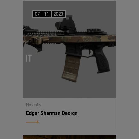
07
11
2023
Novinky
Edgar Sherman Design