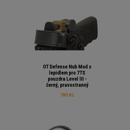
OT Defense Nub Mod s
lepidlem pro 7TS
pouzdra Level III -
černý, pravostranný
780 Kč